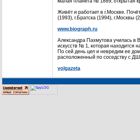
малая планета № 1889, открытая 
Живёт и работает в г.Москве. Почё
(1993), г.Братска (1994), г.Москвы (
www.biograph.ru
Александра Пахмутова училась в В
искусств № 1, которая находится н
По сей день цел и невредим ее дом
расположенный по соседству с ДШ
volgazeta