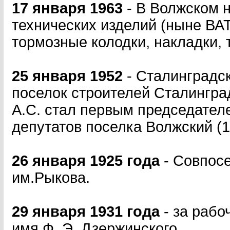
17 января 1963
- В Волжском н
технических изделий (ныне ВА
тормозные колодки, накладки, 
25 января 1952
- Сталинградс
поселок строителей Сталингра
А.С. стал первым председател
депутатов поселка Волжский (1
26 января 1925 года
- Совпос
им.Рыкова.
29 января 1931 года
- за раб
имя Ф. Э. Дзержинского.