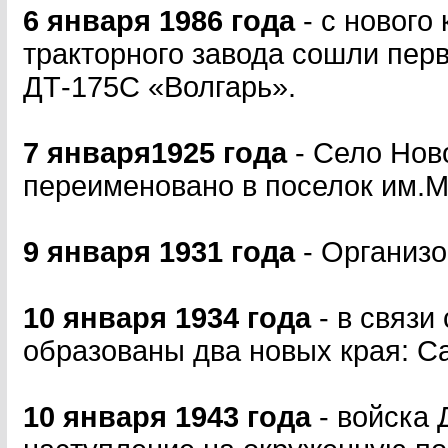
6 января 1986 года
- с нового
тракторного завода сошли пе
ДТ-175С «Волгарь».
7 января1925 года
- Село Нов
переименовано в поселок им.М
9 января 1931 года
- Организ
10 января 1934 года
- в связи
образованы два новых края: С
10 января 1943 года
- войска 