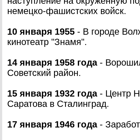
наступление на окруженную по
немецко-фашистских войск.
10 января 1955
- В городе Во
кинотеатр "Знамя".
14 января 1958 года
- Вороши
Советский район.
15 января 1932 года
- Центр 
Саратова в Сталинград.
17 января 1946 года
- Зарабо