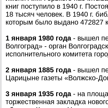
книг поступило в 1940 г. Пост
18 тысяч человек. В 1940 г. б
которым было выдано 472827 кн
1 января 1980 года
- вышел пе
Волгоград» - орган Волгоградс
исполнительного комитета горо
2 января 1885 года
- вышел п
Царицыне газеты «Волжско-Дон
3 января 1935 года
- на площ
торжественная закладка новог