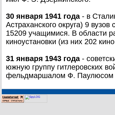
30 января 1941 года
- в Стал
Астраханского округа) 9 вузов 
15209 учащимися. В области ра
киноустановки (из них 202 кин
31 января 1943 года
- советск
южную группу гитлеровских вой
фельдмаршалом Ф. Паулюсом 