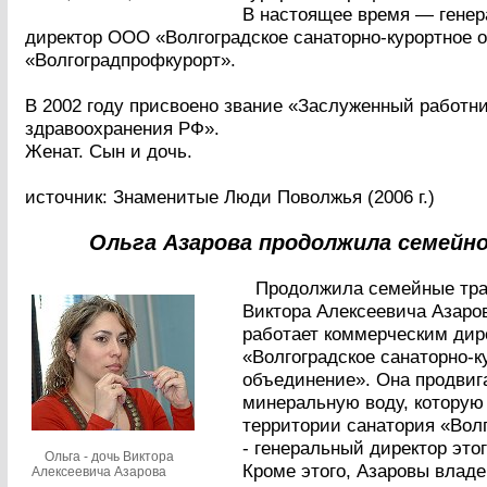
В настоящее время — гене
директор ООО «Волгоградское санаторно-курортное 
«Волгоградпрофкурорт».
В 2002 году присвоено звание «Заслуженный работн
здравоохранения РФ».
Женат. Сын и дочь.
источник: Знаменитые Люди Поволжья (2006 г.)
Ольга Азарова продолжила семейно
Продолжила семейные тра
Виктора Алексеевича Азаро
работает коммерческим ди
«Волгоградское санаторно-к
объединение». Она продвиг
минеральную воду, которую
территории санатория «Волг
- генеральный директор это
Ольга - дочь Виктора
Кроме этого, Азаровы влад
Алексеевича Азарова